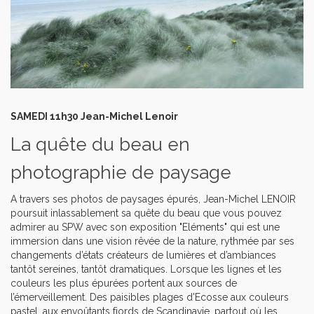
SAMEDI 11h30 Jean-Michel Lenoir
La quête du beau en
photographie de paysage
A travers ses photos de paysages épurés, Jean-Michel LENOIR
poursuit inlassablement sa quête du beau que vous pouvez
admirer au SPW avec son exposition "Eléments" qui est une
immersion dans une vision rêvée de la nature, rythmée par ses
changements d’états créateurs de lumières et d’ambiances
tantôt sereines, tantôt dramatiques. Lorsque les lignes et les
couleurs les plus épurées portent aux sources de
l’émerveillement. Des paisibles plages d'Ecosse aux couleurs
pastel, aux envoûtants fjords de Scandinavie, partout où les