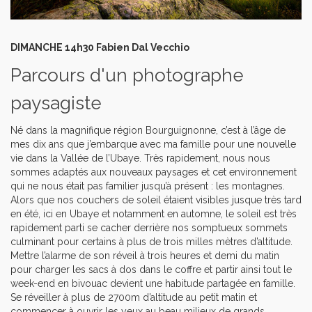
DIMANCHE 14h30 Fabien Dal Vecchio
Parcours d'un photographe
paysagiste
Né dans la magnifique région Bourguignonne, c’est à l’âge de
mes dix ans que j’embarque avec ma famille pour une nouvelle
vie dans la Vallée de l’Ubaye. Très rapidement, nous nous
sommes adaptés aux nouveaux paysages et cet environnement
qui ne nous était pas familier jusqu’à présent : les montagnes.
Alors que nos couchers de soleil étaient visibles jusque très tard
en été, ici en Ubaye et notamment en automne, le soleil est très
rapidement parti se cacher derrière nos somptueux sommets
culminant pour certains à plus de trois milles mètres d’altitude.
Mettre l’alarme de son réveil à trois heures et demi du matin
pour charger les sacs à dos dans le coffre et partir ainsi tout le
week-end en bivouac devient une habitude partagée en famille.
Se réveiller à plus de 2700m d’altitude au petit matin et
commencer à ouvrir les yeux au beau milieux de grands