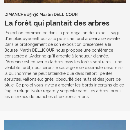
DIMANCHE 15h30 Martin DELLICOUR
La forêt qui plantait des arbres
Projection commentée dans la prolongation de l’expo. Il s’agit
d’un plaidoyer enthousiaste pour une foret ardennaise vivante.
Dans le prolongement de son exposition présentées à la
Bourse, Martin DELLICOUR nous propose une conférence
consacrée à l'Ardenne qu'il arpente à longueur d'année.
L’Ardenne est couverte d’arbres mais les forêts sont rares... une
véritable forêt, nous dirons « sauvage » se dissimule désormais
là où l’homme ne peut l’atteindre que dans l’effort : pentes
abruptes, vallons éloignés, obscurité des nuits et des jours de
pluie. Ce projet vous invite à arpenter les bords incertains de ce
fragile refuge. Notre regard y serpente parmi les arbres tordus,
les entrelacs de branches et de troncs morts.