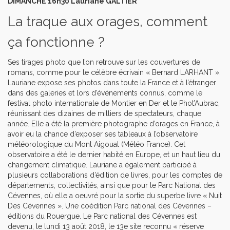
DIMANCHE 16h30 Lauriane GALTIER
La traque aux orages, comment
ça fonctionne ?
Ses tirages photo que l’on retrouve sur les couvertures de
romans, comme pour le célèbre écrivain « Bernard LARHANT ».
Lauriane expose ses photos dans toute la France et à l’étranger
dans des galeries et lors d’événements connus, comme le
festival photo internationale de Montier en Der et le Phot’Aubrac,
réunissant des dizaines de milliers de spectateurs, chaque
année. Elle a été la première photographe d’orages en France, à
avoir eu la chance d’exposer ses tableaux à l’observatoire
météorologique du Mont Aigoual (Météo France). Cet
observatoire a été le dernier habité en Europe, et un haut lieu du
changement climatique. Lauriane a également participé à
plusieurs collaborations d’édition de livres, pour les comptes de
départements, collectivités, ainsi que pour le Parc National des
Cévennes, où elle a oeuvré pour la sortie du superbe livre « Nuit
Des Cévennes ». Une coédition Parc national des Cévennes –
éditions du Rouergue. Le Parc national des Cévennes est
devenu, le lundi 13 août 2018, le 13e site reconnu « réserve