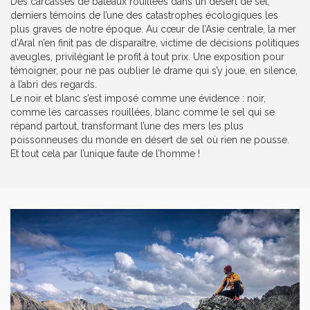
Des carcasses de bateaux rouillées dans un désert de sel,
derniers témoins de l’une des catastrophes écologiques les
plus graves de notre époque. Au cœur de l’Asie centrale, la mer
d’Aral n’en finit pas de disparaître, victime de décisions politiques
aveugles, privilégiant le profit à tout prix. Une exposition pour
témoigner, pour ne pas oublier le drame qui s’y joue, en silence,
à l’abri des regards.
Le noir et blanc s’est imposé comme une évidence : noir,
comme les carcasses rouillées, blanc comme le sel qui se
répand partout, transformant l’une des mers les plus
poissonneuses du monde en désert de sel où rien ne pousse.
Et tout cela par l’unique faute de l’homme !