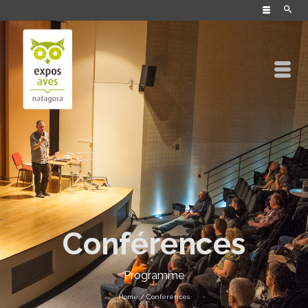
Conférences
Programme
Home
/
Conférences