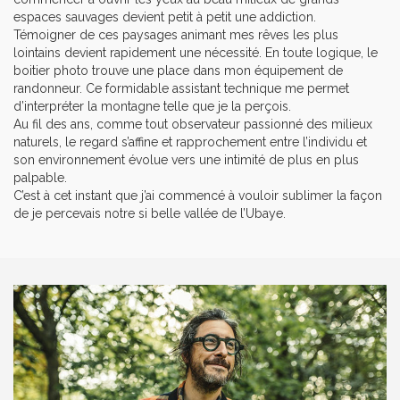
espaces sauvages devient petit à petit une addiction.
Témoigner de ces paysages animant mes rêves les plus
lointains devient rapidement une nécessité. En toute logique, le
boitier photo trouve une place dans mon équipement de
randonneur. Ce formidable assistant technique me permet
d’interpréter la montagne telle que je la perçois.
Au fil des ans, comme tout observateur passionné des milieux
naturels, le regard s’affine et rapprochement entre l’individu et
son environnement évolue vers une intimité de plus en plus
palpable.
C’est à cet instant que j’ai commencé à vouloir sublimer la façon
de je percevais notre si belle vallée de l’Ubaye.