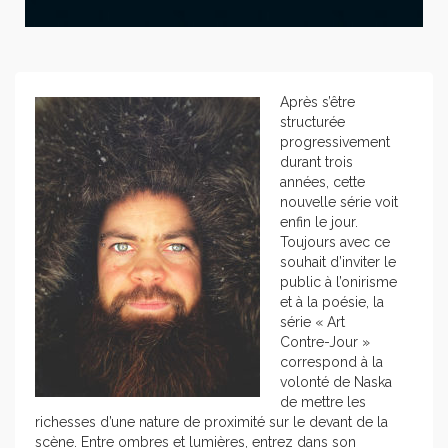
Après s’être
structurée
progressivement
durant trois
années, cette
nouvelle série voit
enfin le jour.
Toujours avec ce
souhait d’inviter le
public à l’onirisme
et à la poésie, la
série « Art
Contre-Jour »
correspond à la
volonté de Naska
de mettre les
richesses d’une nature de proximité sur le devant de la
scène. Entre ombres et lumières, entrez dans son